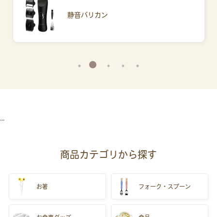
静音バリカン
...
商品カテゴリから探す
お箸
フォーク・スプーン