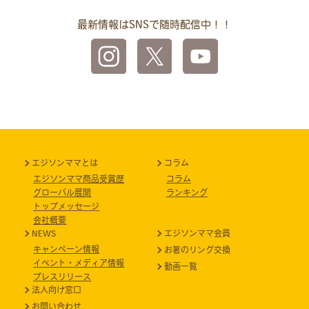
最新情報はSNSで随時配信中！！
エジソンママとは
コラム
エジソンママ商品受賞歴
コラム
グローバル展開
ランキング
トップメッセージ
会社概要
NEWS
エジソンママ会員
キャンペーン情報
お箸のリング交換
イベント・メディア情報
動画一覧
プレスリリース
法人向け窓口
お問い合わせ