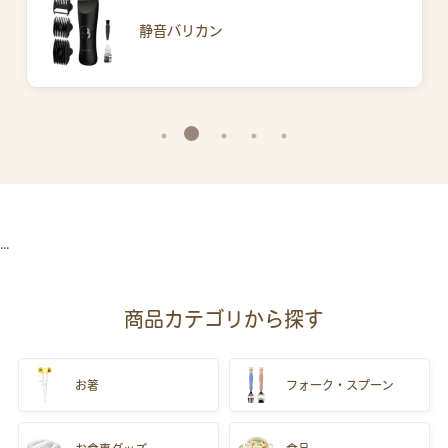
静音バリカン
...
商品カテゴリから探す
お箸
フォーク・スプーン