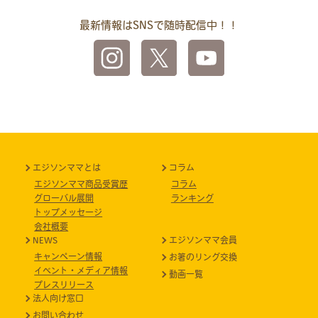
最新情報はSNSで随時配信中！！
エジソンママとは
コラム
エジソンママ商品受賞歴
コラム
グローバル展開
ランキング
トップメッセージ
会社概要
NEWS
エジソンママ会員
キャンペーン情報
お箸のリング交換
イベント・メディア情報
動画一覧
プレスリリース
法人向け窓口
お問い合わせ