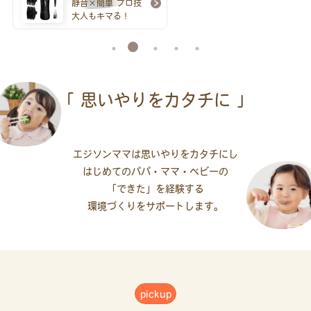
静音×簡単 プロ技
大人もキマる！
「 思いやりをカタチに 」
エジソンママは思いやりをカタチにし
はじめてのパパ・ママ・ベビーの
「できた」を
経験する
環境づくりをサポートします。
pickup